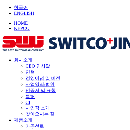
한국어
ENGLISH
HOME
KEPCO
회사소개
CEO 인사말
연혁
경영이념 및 비전
사업영역/범위
인증서 및 표창
특허
CI
사업장 소개
찾아오시는 길
제품소개
가공선로