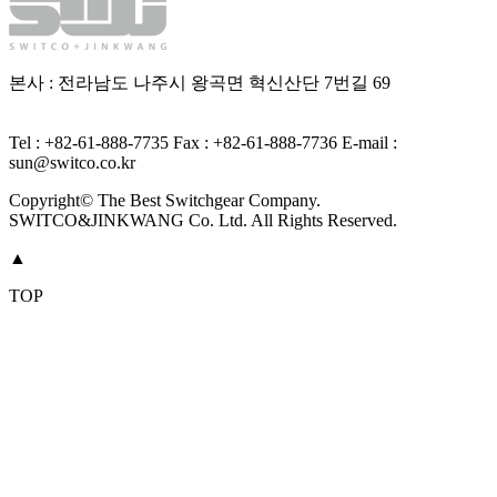
본사 : 전라남도 나주시 왕곡면 혁신산단 7번길 69
Tel : +82-61-888-7735
Fax : +82-61-888-7736
E-mail :
sun@switco.co.kr
Copyright© The Best Switchgear Company.
SWITCO&JINKWANG Co. Ltd. All Rights Reserved.
▲
TOP