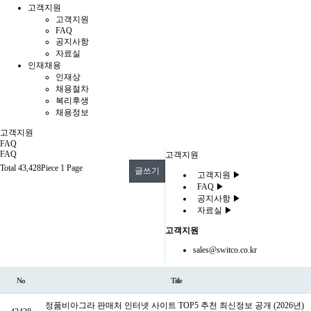
고객지원
고객지원
FAQ
공지사항
자료실
인재채용
인재상
채용절차
복리후생
채용정보
고객지원
FAQ
FAQ
고객지원
Total 43,428Piece
1 Page
글쓰기
고객지원
▶
FAQ
▶
공지사항
▶
자료실
▶
고객지원
sales@switco.co.kr
No
Title
정품비아그라 판매처 인터넷 사이트 TOP5 추천 최신정보 공개 (2026년)