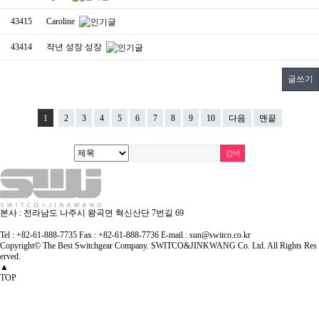
43415
Caroline
43414
작년 성장 성장
글쓰기
1
2
3
4
5
6
7
8
9
10
다음
맨끝
본사 : 전라남도 나주시 왕곡면 혁신산단 7번길 69
Tel : +82-61-888-7735
Fax : +82-61-888-7736
E-mail : sun@switco.co.kr
Copyright© The Best Switchgear Company. SWITCO&JINKWANG Co. Ltd. All Rights Res
erved.
▲
TOP